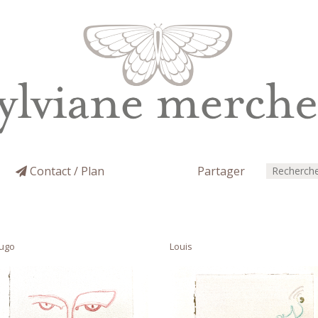
Contact / Plan
Partager
ugo
Louis