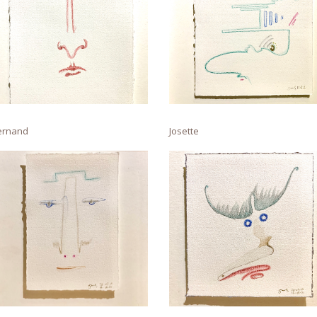
ernand
Josette