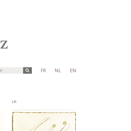
FR
NL
EN
Lili
Eléonore