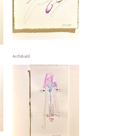
Archibald