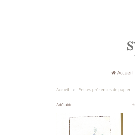
Accueil
Sylviane Merchez
Accueil
Petites présences de papier
Adélaïde
H