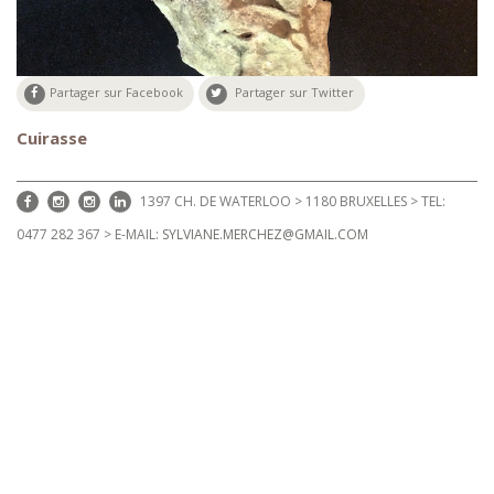
Partager sur Facebook
Partager sur Twitter
Cuirasse
1397 CH. DE WATERLOO > 1180 BRUXELLES > TEL:
0477 282 367 > E-MAIL:
SYLVIANE.MERCHEZ@GMAIL.COM