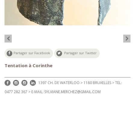
Partager sur Facebook
Partager sur Twitter
Tentation à Corinthe
1397 CH. DE WATERLOO > 1180 BRUXELLES > TEL:
0477 282 367 > E-MAIL:
SYLVIANE.MERCHEZ@GMAIL.COM