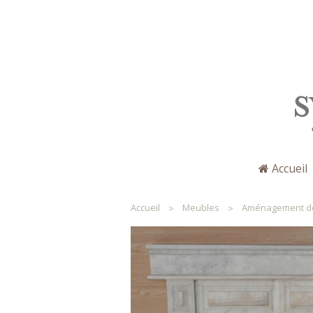
Accueil
Sylviane Merchez
Accueil
Meubles
Aménagement d