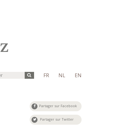
FR
NL
EN
Partager sur Facebook
Partager sur Twitter