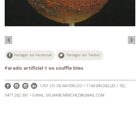
Partager sur Facebook
Partager sur Twitter
Paradis artificiel 1 ou souffle bleu
1397 CH. DE WATERLOO > 1180 BRUXELLES > TEL:
0477 282 367 > E-MAIL:
SYLVIANE.MERCHEZ@GMAIL.COM