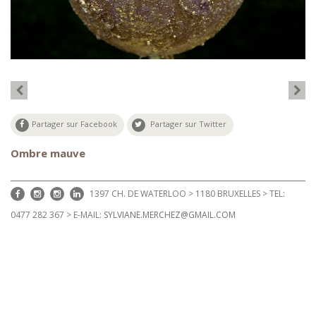
Partager sur Facebook
Partager sur Twitter
Ombre mauve
1397 CH. DE WATERLOO > 1180 BRUXELLES > TEL:
0477 282 367 > E-MAIL:
SYLVIANE.MERCHEZ@GMAIL.COM