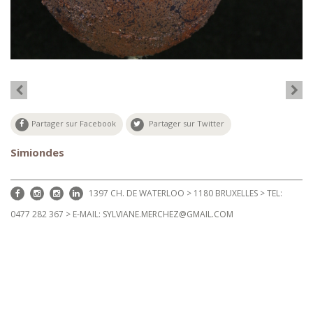
Partager sur Facebook
Partager sur Twitter
Simiondes
1397 CH. DE WATERLOO > 1180 BRUXELLES > TEL:
0477 282 367 > E-MAIL:
SYLVIANE.MERCHEZ@GMAIL.COM