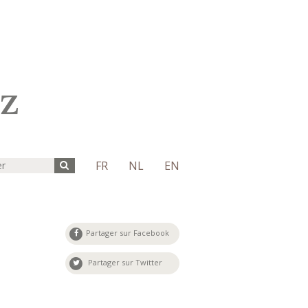
FR
NL
EN
Partager sur Facebook
Partager sur Twitter