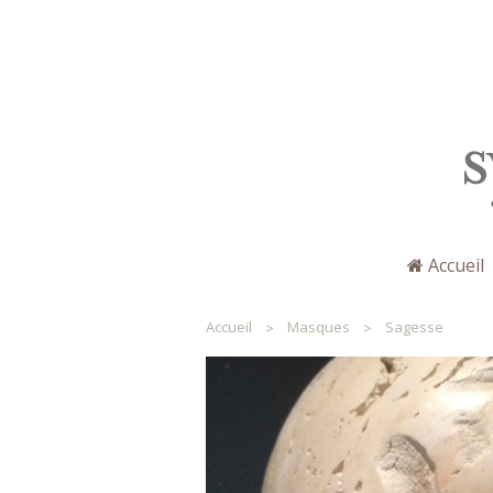
Accueil
Sylviane Merchez
Accueil
Masques
Sagesse